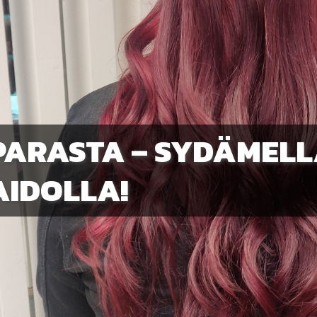
 PARASTA – SYDÄMELL
AIDOLLA!