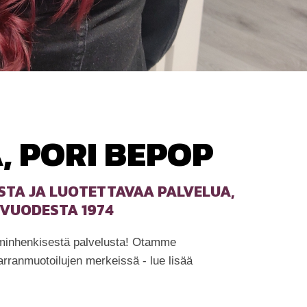
 PORI BEPOP
STA JA LUOTETTAVAA PALVELUA,
 VUODESTA 1974
mminhenkisestä palvelusta! Otamme
arranmuotoilujen merkeissä - lue lisää