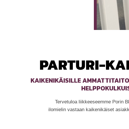
PARTURI-KA
KAIKENIKÄISILLE AMMATTITAIT
HELPPOKULKUIS
Tervetuloa liikkeeseemme Porin B
ilomielin vastaan kaikenikäiset asiak