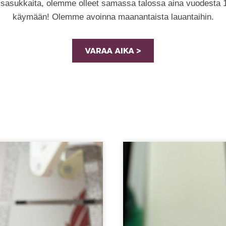
sukkaita, olemme olleet samassa talossa aina vuodesta 198
käymään! Olemme avoinna maanantaista lauantaihin.
VARAA AIKA >