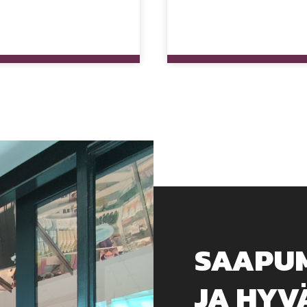
SAAPUM
JA HYV